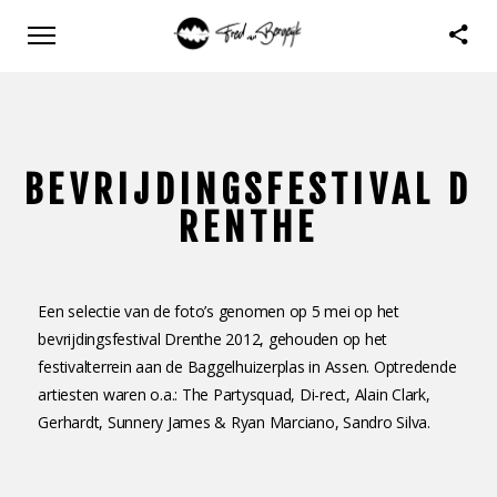
BEVRIJDINGSFESTIVAL D
RENTHE
Een selectie van de foto’s genomen op 5 mei op het
bevrijdingsfestival Drenthe 2012, gehouden op het
festivalterrein aan de Baggelhuizerplas in Assen. Optredende
artiesten waren o.a.: The Partysquad, Di-rect, Alain Clark,
Gerhardt, Sunnery James & Ryan Marciano, Sandro Silva.